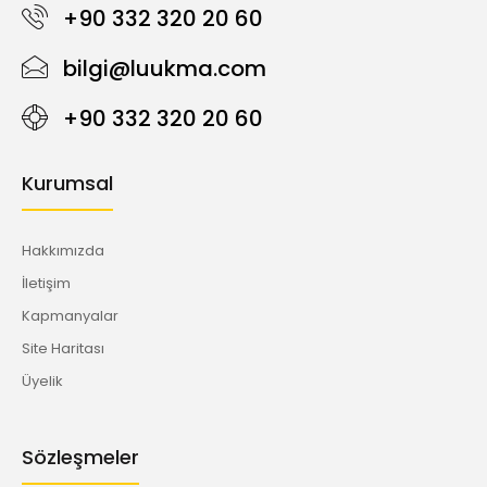
+90 332 320 20 60
bilgi@luukma.com
+90 332 320 20 60
Kurumsal
Hakkımızda
İletişim
Kapmanyalar
Site Haritası
Üyelik
Sözleşmeler