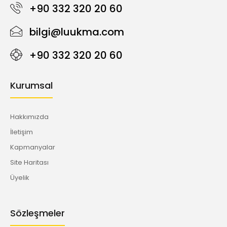
+90 332 320 20 60
bilgi@luukma.com
+90 332 320 20 60
Kurumsal
Hakkımızda
İletişim
Kapmanyalar
Site Haritası
Üyelik
Sözleşmeler