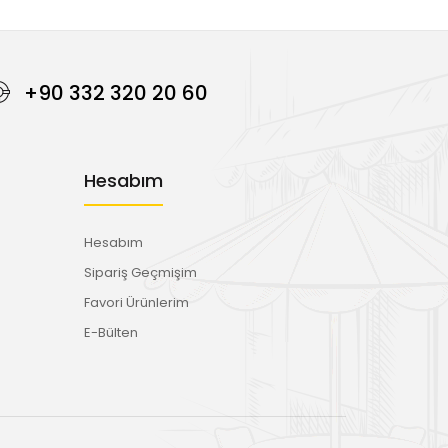
+90 332 320 20 60
Hesabım
Hesabım
Sipariş Geçmişim
Favori Ürünlerim
E-Bülten