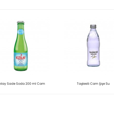
zılay Sade Soda 200 ml Cam
Taşkesti Cam Şişe Su