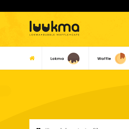
Lokma
Waffle