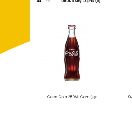
ÜRÜN KARŞILAŞTIR (0)
Coca Cola 250ML Cam Şişe
Kı