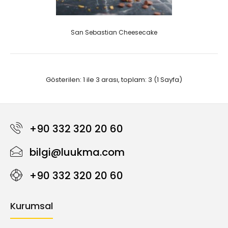
San Sebastian Cheesecake
Gösterilen: 1 ile 3 arası, toplam: 3 (1 Sayfa)
+90 332 320 20 60
bilgi@luukma.com
+90 332 320 20 60
Kurumsal