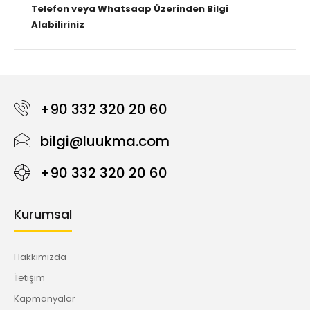
Telefon veya Whatsaap Üzerinden Bilgi
Alabiliriniz
+90 332 320 20 60
bilgi@luukma.com
+90 332 320 20 60
Kurumsal
Hakkımızda
İletişim
Kapmanyalar