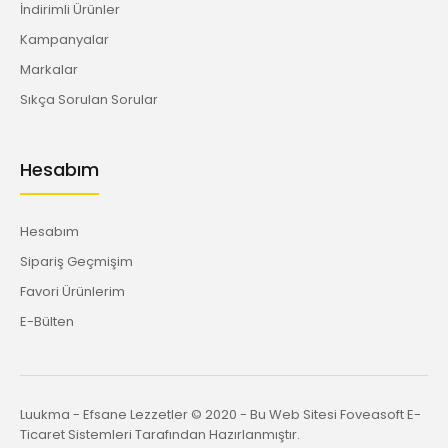
İndirimli Ürünler
Kampanyalar
Markalar
Sıkça Sorulan Sorular
Hesabım
Hesabım
Sipariş Geçmişim
Favori Ürünlerim
E-Bülten
Luukma - Efsane Lezzetler © 2020 - Bu Web Sitesi Foveasoft E-
Ticaret Sistemleri Tarafından Hazırlanmıştır.