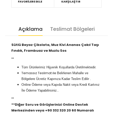
FAVORILERE EKLE
KARŞILAŞTIR
Açıklama
Teslimat Bölgeleri
Sütlü Beyaz Çikolata, Muz Kivi Ananas Çakıl Taşı
Fındık, Frambuaz ve Muzlu Sos
**
Tüm Ürünlerimiz Hijyenik Koşullarda Üretilmektedir.
Temassız Teslimat ile
Belirlenen Mahalle ve
Bölgelere Ücretiz Kapınıza Kadar Teslim Edilir .
Online Ödeme veya Kapıda Nakit veya Kredi Kartınız
İle Ödeme Yapabilirsiniz..
**
**Diğer Soru ve Görüşlerinizi Online Destek
Merkezinden veya +90 332 320 20 60 Numaralı