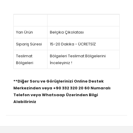
Yan Ürün
Belçika Çikolatası
Sipariş Süresi
15-20 Dakika - ÜCRETSİZ
Teslimat
Bölgeleri Teslimat Bölgelerini
Bölgeleri
İnceleyiniz !
**Diğer Soru ve Görüşlerinizi Online Destek
Merkezinden veya +90 332 320 20 60 Numaralı
Telefon veya Whatsaap Üzerinden Bilgi
Alabiliriniz