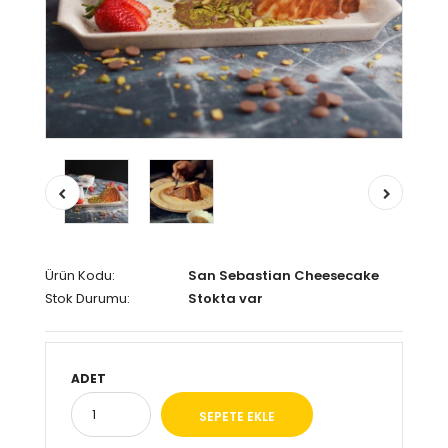
Ürün Kodu:
San Sebastian Cheesecake
Stok Durumu:
Stokta var
ADET