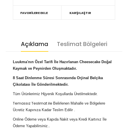
FAVORILERE EKLE
KARŞILAŞTIR
Açıklama
Teslimat Bölgeleri
Luukma'nın Özel Tarifi İle Hazırlanan Cheesecake Doğal
Kaymak ve Peynirden Oluşmaktadır.
8 Saat Dinlenme Süresi Sonrasında Orjinal Belçika
Çikolatası İle Gönderilmektedir.
Tüm Ürünlerimiz Hijyenik Koşullarda Üretilmektedir.
Temassız Teslimat ile
Belirlenen Mahalle ve Bölgelere
Ücretiz Kapınıza Kadar Teslim Edilir .
Online Ödeme veya Kapıda Nakit veya Kredi Kartınız İle
Ödeme Yapabilirsiniz..