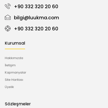
+90 332 320 20 60
bilgi@luukma.com
+90 332 320 20 60
Kurumsal
Hakkımızda
İletişim
Kapmanyalar
Site Haritası
Üyelik
Sözleşmeler